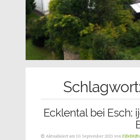
Schlagwort
Ecklental bei Esch: 
Aktualisiert am 10. September 2025 von
EifelStif