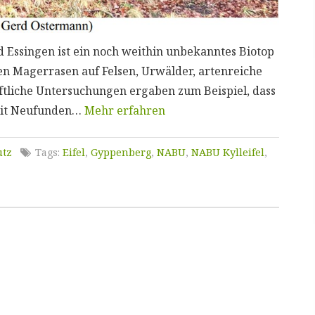
Essingen ist ein noch weithin unbekanntes Biotop
n Magerrasen auf Felsen, Urwälder, artenreiche
tliche Untersuchungen ergaben zum Beispiel, dass
mit Neufunden…
Mehr erfahren
utz
Tags:
Eifel
,
Gyppenberg
,
NABU
,
NABU Kylleifel
,