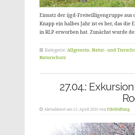
Einsatz der ijgd-Freiwilligengruppe aus
Knapp ein halbes Jahr ist es her, das die 
in RLP erworben hat. Zunächst wurde der
Kategorie:
Allgemein
,
Natur- und Tiersch
Naturschutz
27.04.: Exkursi
Ro
Aktualisiert am 15. April 2025 von
EifelStiftung