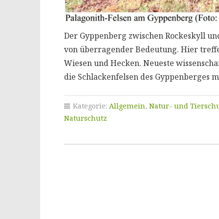
Der Gyppenberg zwischen Rockeskyll und 
von überragender Bedeutung. Hier treffe
Wiesen und Hecken. Neueste wissenschaf
die Schlackenfelsen des Gyppenberges 
Kategorie:
Allgemein
,
Natur- und Tiersch
Naturschutz