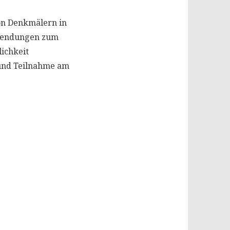
on Denkmälern in
uwendungen zum
lichkeit
 und Teilnahme am