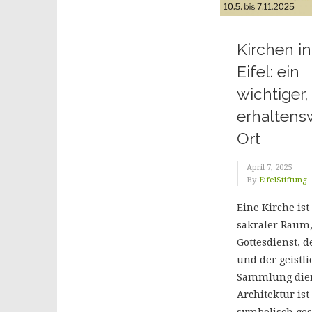
Kirchen in
Eifel: ein
wichtiger,
erhaltens
Ort
April 7, 2025
By
EifelStiftung
Eine Kirche ist
sakraler Raum
Gottesdienst, 
und der geistl
Sammlung dien
Architektur ist 
symbolisch gest