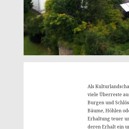
Als Kulturlandscha
viele Überreste au
Burgen und Schlös
Bäume, Höhlen ode
Erhaltung teuer un
deren Erhalt ein 