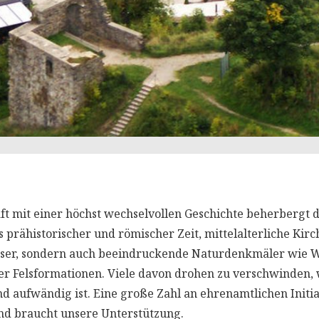
ft mit einer höchst wechselvollen Geschichte beherbergt di
s prähistorischer und römischer Zeit, mittelalterliche Kirch
ser, sondern auch beeindruckende Naturdenkmäler wie Wa
r Felsformationen. Viele davon drohen zu verschwinden, 
d aufwändig ist. Eine große Zahl an ehrenamtlichen Initiat
und braucht unsere Unterstützung.