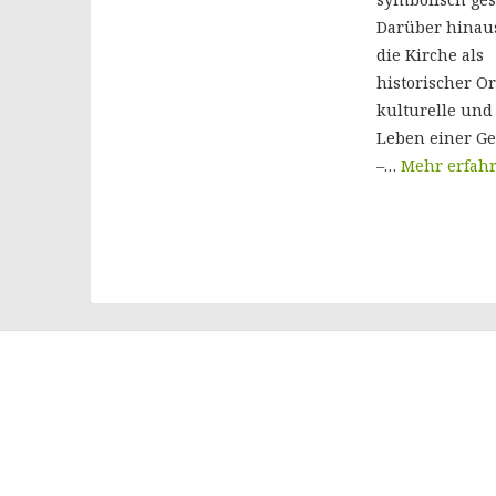
Darüber hinau
die Kirche als
historischer Or
kulturelle und
Leben einer G
–…
Mehr erfah