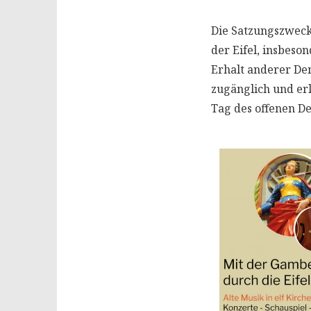
Die Satzungszweck
der Eifel, insbes
Erhalt anderer Den
zugänglich und er
Tag des offenen D