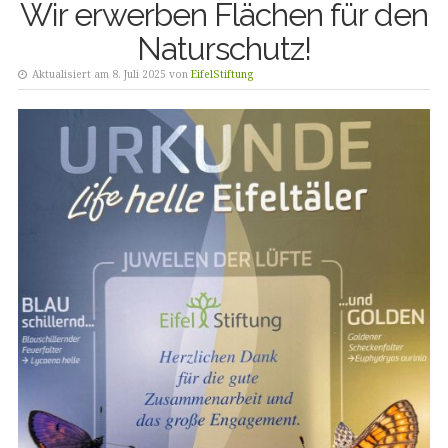
Wir erwerben Flächen für den
Naturschutz!
Aktualisiert am 8. Juli 2025 von
EifelStiftung