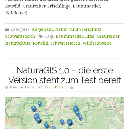
Rotwild, Graureiher, Frischlinge, Baummarder,
Wildkatze)
Kategorie:
Allgemein
,
Natur- und Tierschutz
,
Schwarzstorch
Tags:
Baummarder
,
Eifel
,
Graureiher
,
Naturschutz
,
Rotwild
,
Schwarzstorch
,
Wildschweine
NaturaGIS 1.0 – die erste
Version steht zum Test bereit
Aktualisiert am 8. Juli 2025 von
EifelStiftung