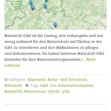
NaturaGIS Eifel ist die Lösung, sich reibungslos und mit
wenig Aufwand für den Naturschutz auf Flächen in der
Eifel zu orientieren und dort Maßnahmen zu pflegen
und dokumentieren: Sie haben Interesse NaturaGIS Eifel
kostenlos für Ihre Naturschutzorganisation /…
Mehr
erfahren
Kategorie:
Allgemein
,
Natur- und Tierschutz
,
NaturaGIS
Tags:
Eifel
,
Geo-Informationssystem
,
NaturaGIS
,
Naturschutz
,
QField
,
QGIS