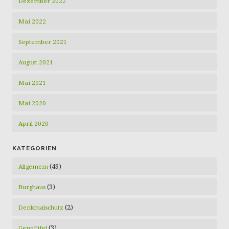
Dezember 2022
Mai 2022
September 2021
August 2021
Mai 2021
Mai 2020
April 2020
KATEGORIEN
(49)
Allgemein
(3)
Burghaus
(2)
Denkmalschutz
(3)
GenoEifel