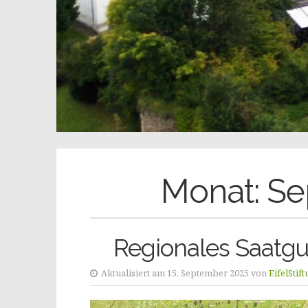
Monat:
Se
Regionales Saatgu
Aktualisiert am 15. September 2025 von
EifelStif