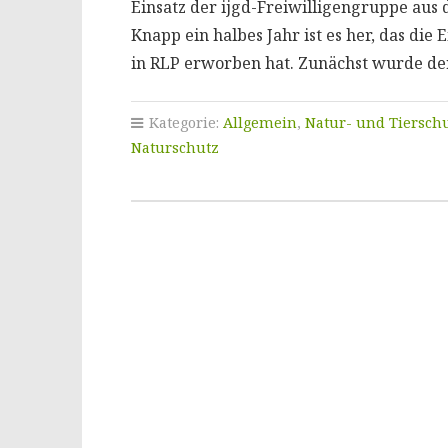
Einsatz der ijgd-Freiwilligengruppe aus
Knapp ein halbes Jahr ist es her, das die 
in RLP erworben hat. Zunächst wurde der
Kategorie:
Allgemein
,
Natur- und Tiersch
Naturschutz