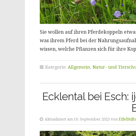
Sie wollen auf ihren Pferdekoppeln etwas
was ihrem Pferd bei der Nahrungsaufnahm
wissen, welche Pflanzen sich für ihre K
Kategorie:
Allgemein
,
Natur- und Tiersch
Ecklental bei Esch: 
Aktualisiert am 10. September 2025 von
EifelStif