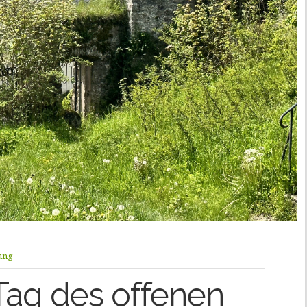
tung
Tag des offenen