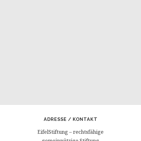
ADRESSE / KONTAKT
EifelStiftung – rechtsfähige
gemeinnützige Stiftung