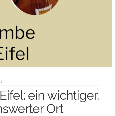
ng
Eifel: ein wichtiger,
nswerter Ort