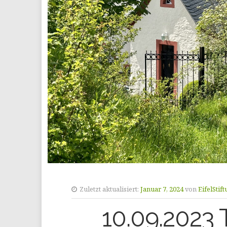
Zuletzt aktualisiert:
Januar 7, 2024
von
EifelStif
10.09.2023 