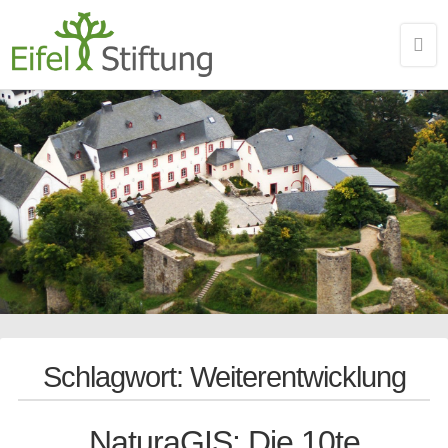
Schlagwort:
Weiterentwicklung
NaturaGIS: Die 10te