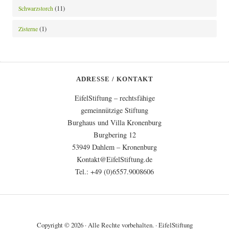
(11)
Schwarzstorch
(1)
Zisterne
ADRESSE / KONTAKT
EifelStiftung – rechtsfähige
gemeinnützige Stiftung
Burghaus und Villa Kronenburg
Burgbering 12
53949 Dahlem – Kronenburg
Kontakt@EifelStiftung.de
Tel.: +49 (0)6557.9008606
Copyright © 2026 · Alle Rechte vorbehalten. · EifelStiftung