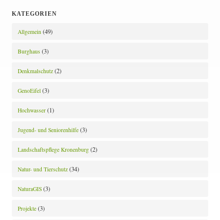
KATEGORIEN
(49)
Allgemein
(3)
Burghaus
(2)
Denkmalschutz
(3)
GenoEifel
(1)
Hochwasser
(3)
Jugend- und Seniorenhilfe
(2)
Landschaftspflege Kronenburg
(34)
Natur- und Tierschutz
(3)
NaturaGIS
(3)
Projekte