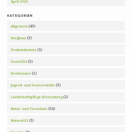
April 2020
KATEGORIEN
(49)
Allgemein
(3)
Burghaus
(2)
Denkmalschutz
(3)
GenoEifel
(1)
Hochwasser
(3)
Jugend- und Seniorenhilfe
(2)
Landschaftspflege Kronenburg
(34)
Natur- und Tierschutz
(3)
NaturaGIS
(3)