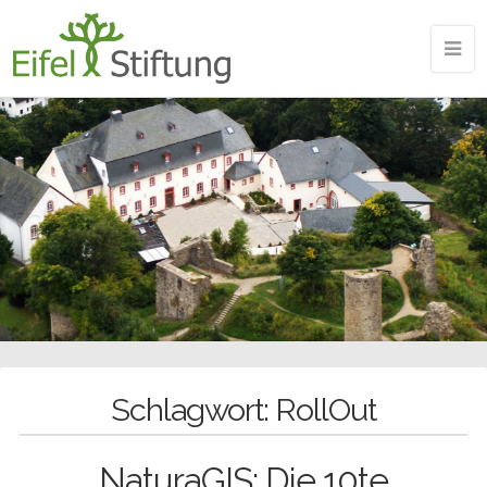
Schlagwort:
RollOut
NaturaGIS: Die 10te