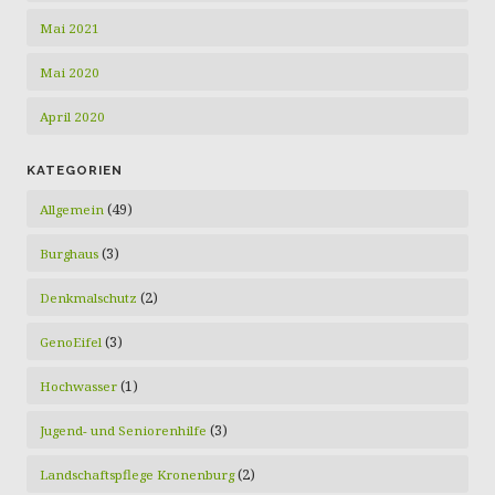
Mai 2021
Mai 2020
April 2020
KATEGORIEN
(49)
Allgemein
(3)
Burghaus
(2)
Denkmalschutz
(3)
GenoEifel
(1)
Hochwasser
(3)
Jugend- und Seniorenhilfe
(2)
Landschaftspflege Kronenburg