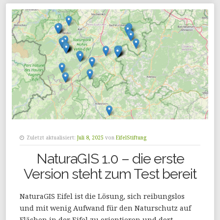
Zuletzt aktualisiert:
Juli 8, 2025
von
EifelStiftung
NaturaGIS 1.0 – die erste
Version steht zum Test bereit
NaturaGIS Eifel ist die Lösung, sich reibungslos
und mit wenig Aufwand für den Naturschutz auf
Flächen in der Eifel zu orientieren und dort