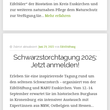
Eifeltäler“ der Biostation im Kreis Euskirchen und
zur weiteren naturnahen Pflege dem Naturschutz
zur Verfügung.Sie…
Mehr erfahren
Zuletzt aktualisiert:
Juni 29, 2025
von
EifelStiftung
Schwarzstorchtagung 2025:
Jetzt anmelden!
Erleben Sie eine inspirierende Tagung rund um
den seltenen Schwarzstorch – organisiert von der
EifelStiftung und NABU Euskirchen. Vom 12.-14.
September erwartet Sie im historischen Burghaus
in Kronenburg: ein intensiver Austausch mit
Expert:innen aus NRW, Ostbelgien und Hessen…