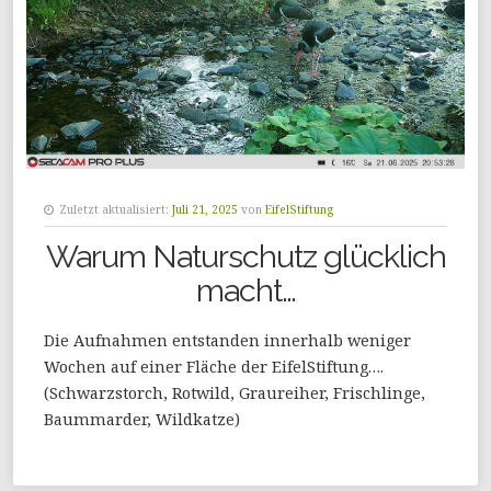
Zuletzt aktualisiert:
Juli 21, 2025
von
EifelStiftung
Warum Naturschutz glücklich
macht…
Die Aufnahmen entstanden innerhalb weniger
Wochen auf einer Fläche der EifelStiftung….
(Schwarzstorch, Rotwild, Graureiher, Frischlinge,
Baummarder, Wildkatze)