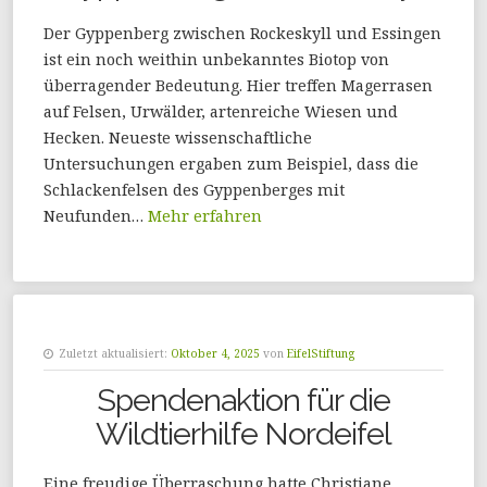
Der Gyppenberg zwischen Rockeskyll und Essingen
ist ein noch weithin unbekanntes Biotop von
überragender Bedeutung. Hier treffen Magerrasen
auf Felsen, Urwälder, artenreiche Wiesen und
Hecken. Neueste wissenschaftliche
Untersuchungen ergaben zum Beispiel, dass die
Schlackenfelsen des Gyppenberges mit
Neufunden…
Mehr erfahren
Zuletzt aktualisiert:
Oktober 4, 2025
von
EifelStiftung
Spendenaktion für die
Wildtierhilfe Nordeifel
Eine freudige Überraschung hatte Christiane