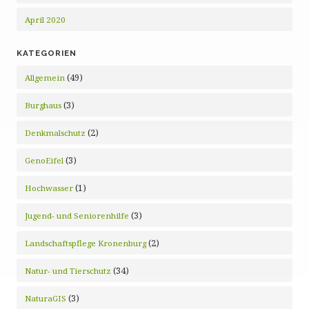
April 2020
KATEGORIEN
(49)
Allgemein
(3)
Burghaus
(2)
Denkmalschutz
(3)
GenoEifel
(1)
Hochwasser
(3)
Jugend- und Seniorenhilfe
(2)
Landschaftspflege Kronenburg
(34)
Natur- und Tierschutz
(3)
NaturaGIS