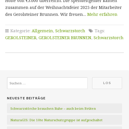
Höhe von €3.000 überreicht. Die Spendengelder kamen
zusammen auf der Weihnachtsfeier 2025 der Mitarbeiter
des Gerolsteiner Brunnen. Wir freuen…
Mehr erfahren
Kategorie:
Allgemein
,
Schwarzstorch
Tags:
GEROLSTEINER
,
GEROLSTEINER BRUNNEN
,
Schwarzstorch
NEUESTE BEITRÄGE
Schwarzstörche brauchen Ruhe – auch beim Brüten
NaturaGIS: Die 10te Naturschutzgruppe ist aufgeschaltet