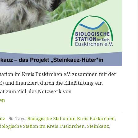
tation im Kreis Euskirchen e.V. zusammen mit der
) und finanziert durch die EifelStiftung ein
hat zum Ziel, das Netzwerk von
en
utz
Tags:
Biologische Station im Kreis Euskirchen
,
Biologische Station im Kreis Euskirchen
,
Steinkauz
,