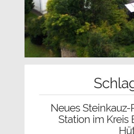
Schla
Neues Steinkauz-P
Station im Kreis
Hüt