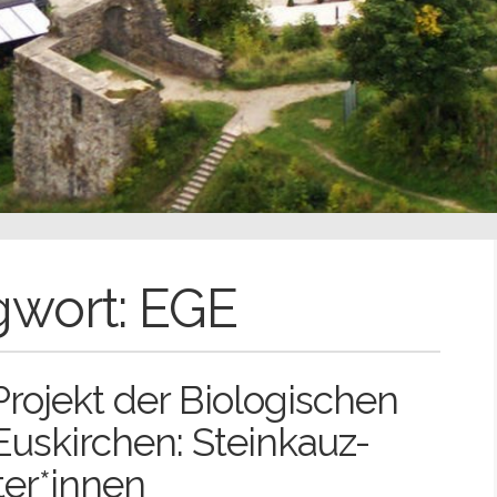
gwort:
EGE
rojekt der Biologischen
 Euskirchen: Steinkauz-
er*innen