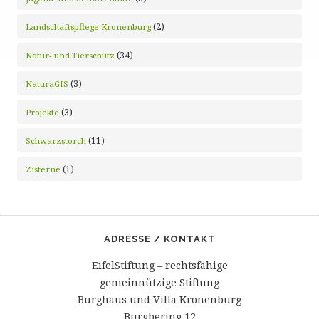
(2)
Landschaftspflege Kronenburg
(34)
Natur- und Tierschutz
(3)
NaturaGIS
(3)
Projekte
(11)
Schwarzstorch
(1)
Zisterne
ADRESSE / KONTAKT
EifelStiftung – rechtsfähige
gemeinnützige Stiftung
Burghaus und Villa Kronenburg
Burgbering 12