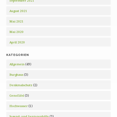
September 2021
August 2021
Mai 2021
Mai 2020
April 2020
KATEGORIEN
(49)
Allgemein
(3)
Burghaus
(2)
Denkmalschutz
(3)
GenoEifel
(1)
Hochwasser
(3)
Jugend- und Seniorenhilfe