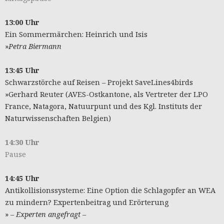
13:00 Uhr
Ein Sommermärchen: Heinrich und Isis
»
Petra Biermann
13:45 Uhr
Schwarzstörche auf Reisen – Projekt SaveLines4birds
»Gerhard Reuter (AVES-Ostkantone, als Vertreter der LPO
France, Natagora, Natuurpunt und des Kgl. Instituts der
Naturwissenschaften Belgien)
14:30 Uhr
Pause
14:45 Uhr
Antikollisionssysteme: Eine Option die Schlagopfer an WEA
zu mindern? Expertenbeitrag und Erörterung
»
– Experten angefragt –